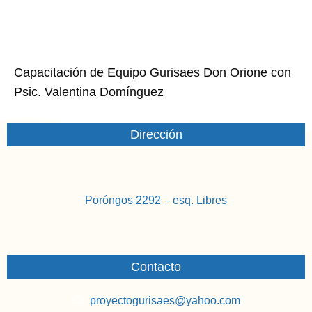
Capacitación de Equipo Gurisaes Don Orione con
Psic. Valentina Domínguez
Dirección
Poróngos 2292 – esq. Libres
Contacto
proyectogurisaes@yahoo.com