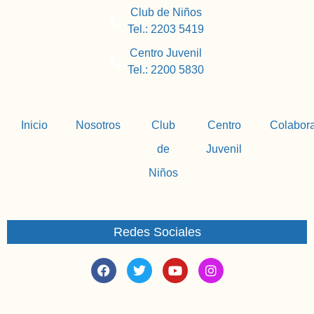
Club de Niños
Tel.: 2203 5419
Centro Juvenil
Tel.: 2200 5830
Inicio
Nosotros
Club
Centro
Colabor
de
Juvenil
Niños
Redes Sociales