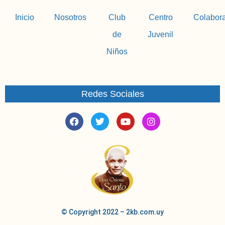
Inicio
Nosotros
Club
Centro
Colabor
de
Juvenil
Niños
Redes Sociales
© Copyright 2022 – 2kb.com.uy