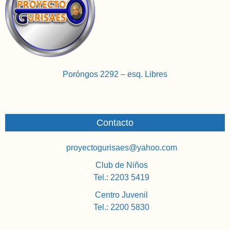
Poróngos 2292 – esq. Libres
Contacto
proyectogurisaes@yahoo.com
Club de Niños
Tel.: 2203 5419
Centro Juvenil
Tel.: 2200 5830