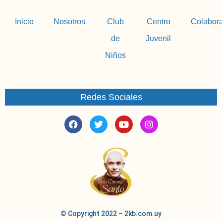
Inicio
Nosotros
Club
Centro
Colabor
de
Juvenil
Niños
Redes Sociales
© Copyright 2022 – 2kb.com.uy