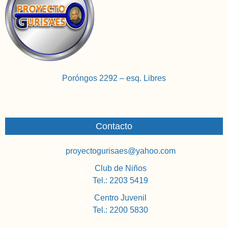
Poróngos 2292 – esq. Libres
Contacto
proyectogurisaes@yahoo.com
Club de Niños
Tel.: 2203 5419
Centro Juvenil
Tel.: 2200 5830