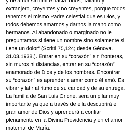
y de amor sin límite hacia todos, italiano y
extranjero, creyentes y no creyentes, porque todos
tenemos el mismo Padre celestial que es Dios, y
todos debemos amarnos y darnos la mano como
hermanos. Al abandonado o marginado no le
preguntamos si tiene un nombre sino solamente si
tiene un dolor” (Scritti 75,124; desde Génova,
31.03.1938,). Entrar en su “corazón” sin fronteras,
sin muros ni distancias, entrar en su “corazón”
enamorado de Dios y de los hombres. Encontrar
su “corazón” es aprender a amar como él amó. Es
vibrar y latir al ritmo de su caridad y de su entrega.
La familia de San Luis Orione, será un pilar muy
importante ya que a través de ella descubrirá el
gran amor de Dios y aprenderá a confiar
plenamente en la Divina Providencia y en el amor
maternal de María.