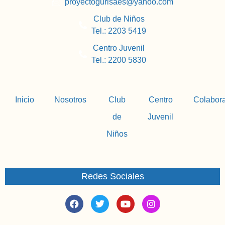
proyectogurisaes@yahoo.com
Club de Niños
Tel.: 2203 5419
Centro Juvenil
Tel.: 2200 5830
Inicio
Nosotros
Club
Centro
Colabor
de
Juvenil
Niños
Redes Sociales