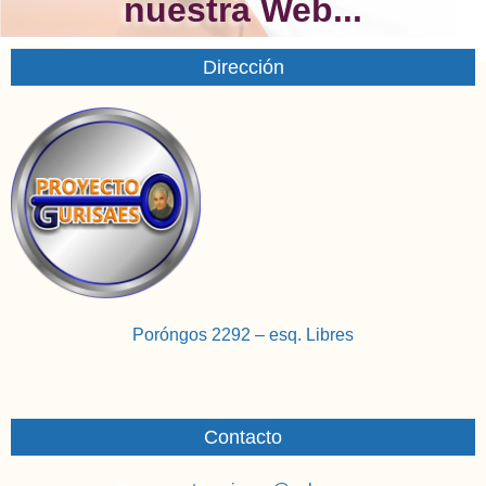
nuestra Web...
Dirección
Poróngos 2292 – esq. Libres
Contacto