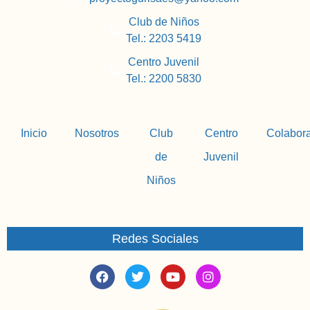
Club de Niños
Tel.: 2203 5419
Centro Juvenil
Tel.: 2200 5830
Inicio
Nosotros
Club
Centro
Colabor
de
Juvenil
Niños
Redes Sociales